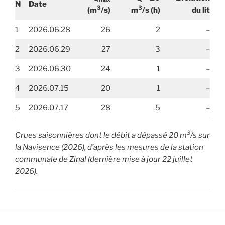
N
Date
3
3
(m
/s)
m
/s
(h)
du lit
1
2026.06.28
26
2
–
2
2026.06.29
27
3
–
3
2026.06.30
24
1
–
4
2026.07.15
20
1
–
5
2026.07.17
28
5
–
3
Crues saisonnières dont le débit a dépassé 20 m
/s sur
la Navisence (2026), d’après les mesures de la station
communale de Zinal (dernière mise à jour 22 juillet
2026).