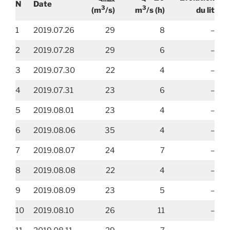
N
Date
3
3
(m
/s)
m
/s
(h)
du lit
1
2019.07.26
29
8
–
2
2019.07.28
29
6
–
3
2019.07.30
22
4
–
4
2019.07.31
23
6
–
5
2019.08.01
23
4
–
6
2019.08.06
35
4
–
7
2019.08.07
24
7
–
8
2019.08.08
22
4
–
9
2019.08.09
23
5
–
10
2019.08.10
26
11
–