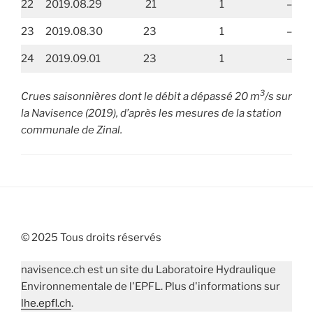
22
2019.08.29
21
1
–
23
2019.08.30
23
1
–
24
2019.09.01
23
1
–
3
Crues saisonnières dont le débit a dépassé 20 m
/s sur
la Navisence (2019), d’après les mesures de la station
communale de Zinal.
© 2025 Tous droits réservés
navisence.ch est un site du Laboratoire Hydraulique
Environnementale de l'EPFL. Plus d'informations sur
lhe.epfl.ch
.